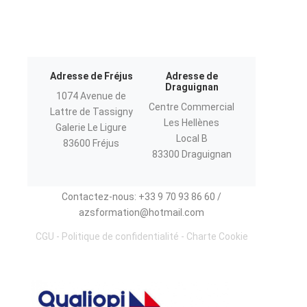
Adresse de Fréjus
Adresse de
Draguignan
1074 Avenue de
Centre Commercial
Lattre de Tassigny
Les Hellènes
Galerie Le Ligure
Local B
83600 Fréjus
83300 Draguignan
Contactez-nous: +33 9 70 93 86 60 /
azsformation@hotmail.com
CGU
-
Politique de confidentialité
-
Charte Cookie