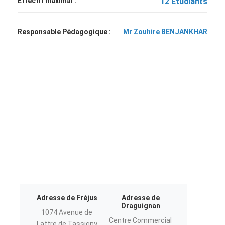
Effectif maximal :
12 Étudiants
Responsable Pédagogique :
Mr Zouhire BENJANKHAR
Adresse de Fréjus
Adresse de
Draguignan
1074 Avenue de
Centre Commercial
Lattre de Tassigny