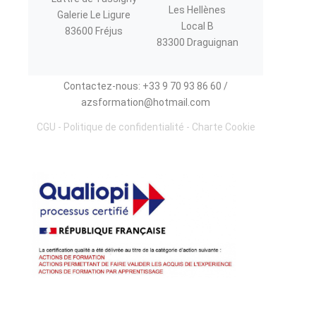
Les Hellènes
Galerie Le Ligure
Local B
83600 Fréjus
83300 Draguignan
Contactez-nous: +33 9 70 93 86 60 /
azsformation@hotmail.com
CGU
-
Politique de confidentialité
-
Charte Cookie