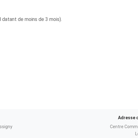
l datant de moins de 3 mois).
Adresse 
ssigny
Centre Commer
L