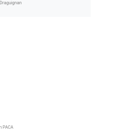
Draguignan
on PACA