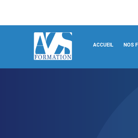
+33 9 70 93 86 60 - CONTACT@AZS-FORMATIONS.FR
ACCUEIL
NOS 