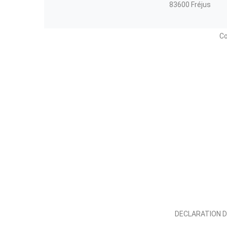
83600 Fréjus
Co
DECLARATION D'