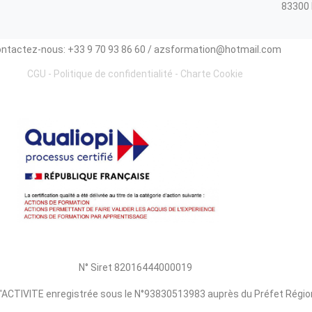
83300 
ntactez-nous: +33 9 70 93 86 60 / azsformation@hotmail.com
CGU
-
Politique de confidentialité
-
Charte Cookie
N° Siret 82016444000019
ACTIVITE enregistrée sous le N°93830513983 auprès du Préfet Régi