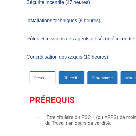
Sécurité incendie (17 heures)
Installations techniques (9 heures)
Rôles et missions des agents de sécurité incendie 
Concrétisation des acquis (10 heures)
Prérequis
Objectifs
Programme
Modali
PRÉREQUIS
Etre titulaire du PSC 1 (ou AFPS) de moi
·
du Travail) en cours de validité,