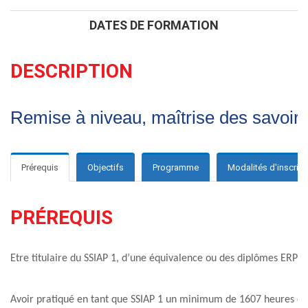
DATES DE FORMATION
DESCRIPTION
Remise à niveau, maîtrise des savoirs 
Prérequis
Objectifs
Programme
Modalités d'inscript
PRÉREQUIS
Etre titulaire du SSIAP 1
, d’une équivalence
ou des diplômes ERP et
Avoir pratiqué en tant que SSIAP 1 un minimum de 1607 heures du