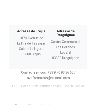
Adresse de Fréjus
Adresse de
Draguignan
1074 Avenue de
Centre Commercial
Lattre de Tassigny
Les Hellènes
Galerie Le Ligure
Local B
83600 Fréjus
83300 Draguignan
Contactez-nous: +33 9 70 93 86 60 /
azsformation@hotmail.com
CGU
-
Politique de confidentialité
-
Charte Cookie